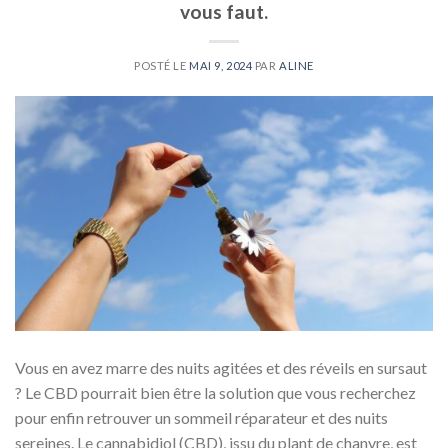
vous faut.
POSTÉ LE
MAI 9, 2024
PAR
ALINE
Vous en avez marre des nuits agitées et des réveils en sursaut
? Le CBD pourrait bien être la solution que vous recherchez
pour enfin retrouver un sommeil réparateur et des nuits
sereines. Le cannabidiol (CBD), issu du plant de chanvre, est