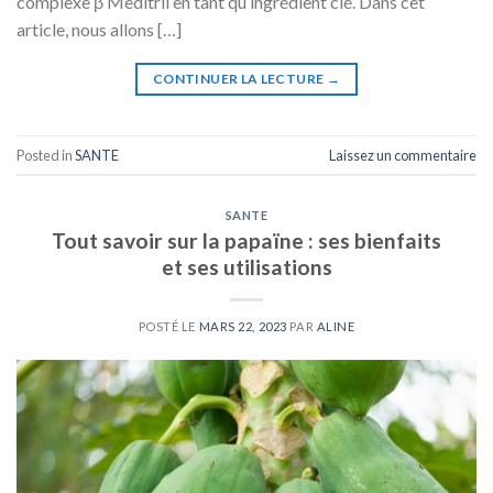
complexe β Meditril en tant qu’ingrédient clé. Dans cet
article, nous allons […]
CONTINUER LA LECTURE
→
Posted in
SANTE
Laissez un commentaire
SANTE
Tout savoir sur la papaïne : ses bienfaits
et ses utilisations
POSTÉ LE
MARS 22, 2023
PAR
ALINE