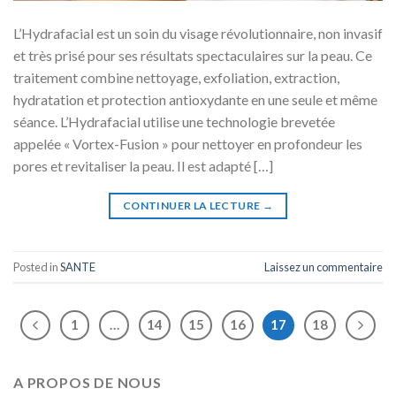
L’Hydrafacial est un soin du visage révolutionnaire, non invasif
et très prisé pour ses résultats spectaculaires sur la peau. Ce
traitement combine nettoyage, exfoliation, extraction,
hydratation et protection antioxydante en une seule et même
séance. L’Hydrafacial utilise une technologie brevetée
appelée « Vortex-Fusion » pour nettoyer en profondeur les
pores et revitaliser la peau. Il est adapté […]
CONTINUER LA LECTURE
→
Posted in
SANTE
Laissez un commentaire
1
…
14
15
16
17
18
A PROPOS DE NOUS