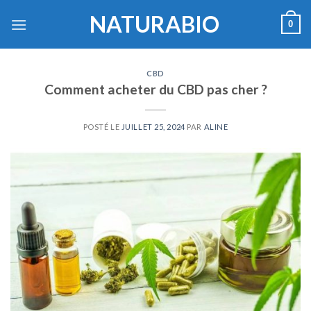
Skip
NATURABIO
0
to
content
CBD
Comment acheter du CBD pas cher ?
POSTÉ LE
JUILLET 25, 2024
PAR
ALINE