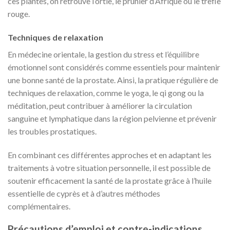
ces plantes, on retrouve l’ortie, le prunier d’Afrique ou le trèfle
rouge.
Techniques de relaxation
En médecine orientale, la gestion du stress et l’équilibre
émotionnel sont considérés comme essentiels pour maintenir
une bonne santé de la prostate. Ainsi, la pratique régulière de
techniques de relaxation, comme le yoga, le qi gong ou la
méditation, peut contribuer à améliorer la circulation
sanguine et lymphatique dans la région pelvienne et prévenir
les troubles prostatiques.
En combinant ces différentes approches et en adaptant les
traitements à votre situation personnelle, il est possible de
soutenir efficacement la santé de la prostate grâce à l’huile
essentielle de cyprès et à d’autres méthodes
complémentaires.
Précautions d’emploi et contre-indications