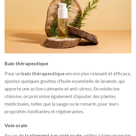
Bain thérapeutique
Pour un
bain thérapeutique
encore plus relaxant et efficace,
ajoutez quelques gouttes d’huile essentielle de lavande, qui
apporte une action calmante et anti-stress. En médecine
chinoise, on préconise également d’ajouter des plantes
médicinales, telles que la sauge ou le romarin, pour leurs
propriétés tonifiantes et régénérantes.
Voie orale
En cas de
traitement par voie orale
, veillez à bien respecter