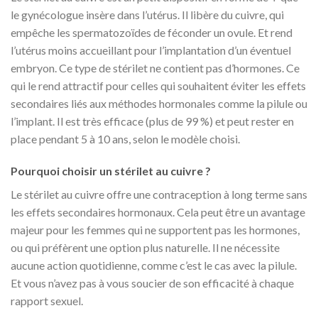
le gynécologue insère dans l’utérus. Il libère du cuivre, qui
empêche les spermatozoïdes de féconder un ovule. Et rend
l’utérus moins accueillant pour l’implantation d’un éventuel
embryon. Ce type de stérilet ne contient pas d’hormones. Ce
qui le rend attractif pour celles qui souhaitent éviter les effets
secondaires liés aux méthodes hormonales comme la pilule ou
l’implant. Il est très efficace (plus de 99 %) et peut rester en
place pendant 5 à 10 ans, selon le modèle choisi.
Pourquoi choisir un stérilet au cuivre ?
Le stérilet au cuivre offre une contraception à long terme sans
les effets secondaires hormonaux. Cela peut être un avantage
majeur pour les femmes qui ne supportent pas les hormones,
ou qui préfèrent une option plus naturelle. Il ne nécessite
aucune action quotidienne, comme c’est le cas avec la pilule.
Et vous n’avez pas à vous soucier de son efficacité à chaque
rapport sexuel.