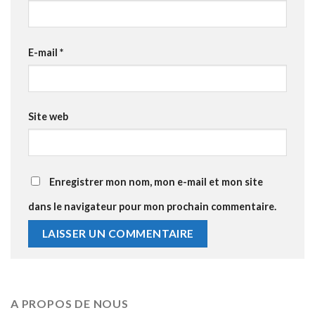
E-mail
*
Site web
Enregistrer mon nom, mon e-mail et mon site
dans le navigateur pour mon prochain commentaire.
A PROPOS DE NOUS