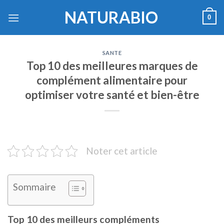
Skip
NATURABIO
0
to
content
SANTE
Top 10 des meilleures marques de
complément alimentaire pour
optimiser votre santé et bien-être
Noter cet article
Sommaire
Top 10 des meilleurs compléments