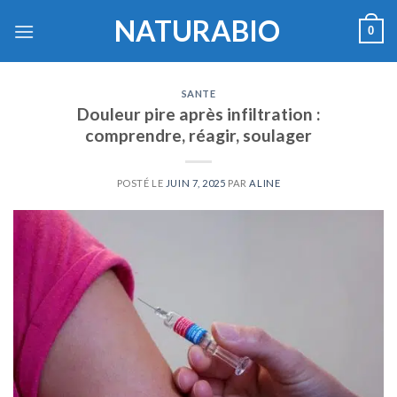
Skip
NATURABIO
0
to
content
SANTE
Douleur pire après infiltration :
comprendre, réagir, soulager
POSTÉ LE
JUIN 7, 2025
PAR
ALINE