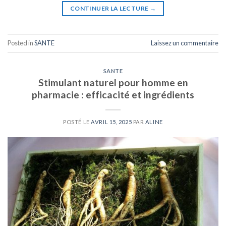
CONTINUER LA LECTURE
→
Posted in
SANTE
Laissez un commentaire
SANTE
Stimulant naturel pour homme en
pharmacie : efficacité et ingrédients
POSTÉ LE
AVRIL 15, 2025
PAR
ALINE