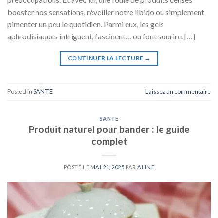
booster nos sensations, réveiller notre libido ou simplement
pimenter un peu le quotidien. Parmi eux, les gels
aphrodisiaques intriguent, fascinent… ou font sourire. […]
CONTINUER LA LECTURE
→
Posted in
SANTE
Laissez un commentaire
SANTE
Produit naturel pour bander : le guide
complet
POSTÉ LE
MAI 21, 2025
PAR
ALINE