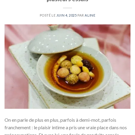
POSTÉ LE
JUIN 4, 2025
PAR
ALINE
On en parle de plus en plus, parfois à demi-mot, parfois
franchement : le plaisir intime a pris une vraie place dans nos
préoccupations. Et avec lui, une foule de produits censés