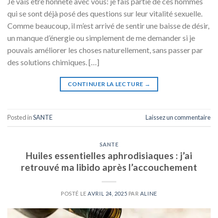
Je vais être honnête avec vous: je fais partie de ces hommes
qui se sont déjà posé des questions sur leur vitalité sexuelle.
Comme beaucoup, il m’est arrivé de sentir une baisse de désir,
un manque d’énergie ou simplement de me demander si je
pouvais améliorer les choses naturellement, sans passer par
des solutions chimiques. […]
CONTINUER LA LECTURE
→
Posted in
SANTE
Laissez un commentaire
SANTE
Huiles essentielles aphrodisiaques : j’ai
retrouvé ma libido après l’accouchement
POSTÉ LE
AVRIL 24, 2025
PAR
ALINE