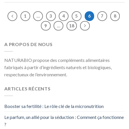
1
…
3
4
5
6
7
8
9
…
18
A PROPOS DE NOUS
NATURABIO propose des compléments alimentaires
fabriqués à partir d’ingrédients naturels et biologiques,
respectueux de l’environnement.
ARTICLES RÉCENTS
Booster sa fertilité : Le rôle clé de la micronutrition
Le parfum, un allié pour la séduction : Comment ça fonctionne
?