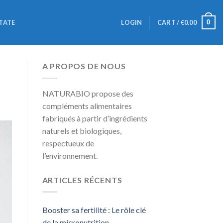
0
TATE
LOGIN
CART /
€
0.00
A PROPOS DE NOUS
NATURABIO propose des
compléments alimentaires
fabriqués à partir d’ingrédients
naturels et biologiques,
respectueux de
l’environnement.
ARTICLES RÉCENTS
Booster sa fertilité : Le rôle clé
de la micronutrition