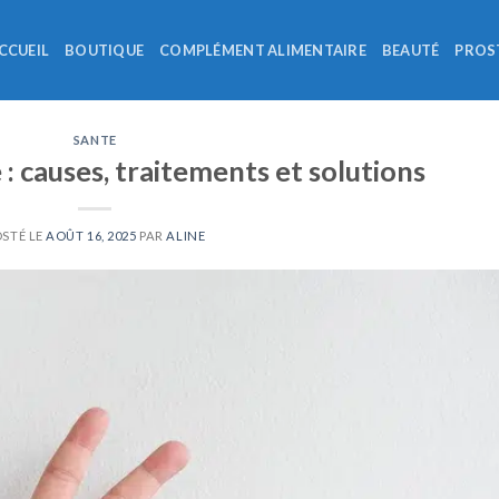
CCUEIL
BOUTIQUE
COMPLÉMENT ALIMENTAIRE
BEAUTÉ
PROS
SANTE
 : causes, traitements et solutions
OSTÉ LE
AOÛT 16, 2025
PAR
ALINE