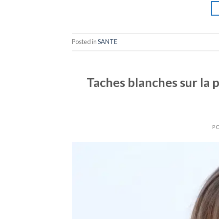
Posted in
SANTE
Taches blanches sur la p
P