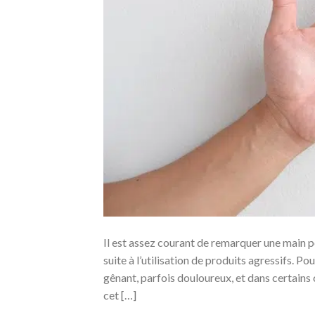
Il est assez courant de remarquer une main pe
suite à l’utilisation de produits agressifs. P
gênant, parfois douloureux, et dans certains 
cet […]