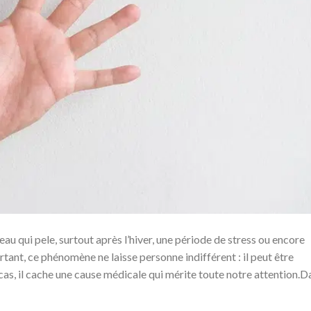
au qui pele, surtout après l’hiver, une période de stress ou encore
ourtant, ce phénomène ne laisse personne indifférent : il peut être
cas, il cache une cause médicale qui mérite toute notre attention.D