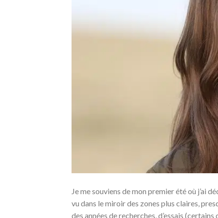
Je me souviens de mon premier été où j’ai dé
vu dans le miroir des zones plus claires, pr
des années de recherches, d’essais (certains