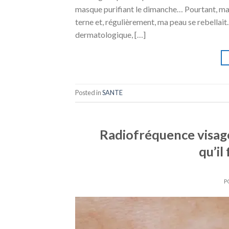
masque purifiant le dimanche… Pourtant, malg
terne et, régulièrement, ma peau se rebellait
dermatologique, […]
Posted in
SANTE
Radiofréquence visage 
qu’il
P