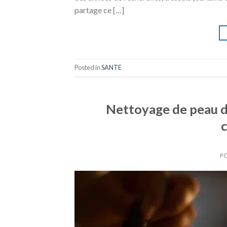
partage ce […]
Posted in
SANTE
Nettoyage de peau de
c
P