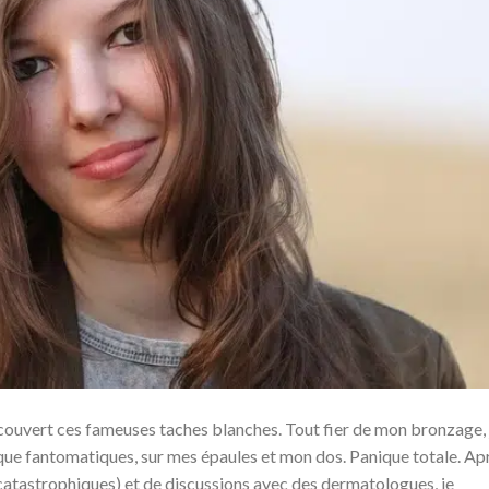
couvert ces fameuses taches blanches. Tout fier de mon bronzage, j
esque fantomatiques, sur mes épaules et mon dos. Panique totale. Ap
 catastrophiques) et de discussions avec des dermatologues, je