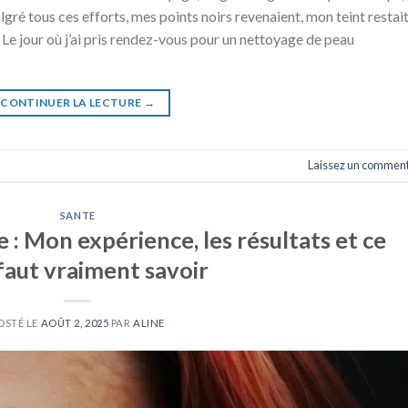
ré tous ces efforts, mes points noirs revenaient, mon teint restai
. Le jour où j’ai pris rendez-vous pour un nettoyage de peau
CONTINUER LA LECTURE
→
Laissez un comment
SANTE
: Mon expérience, les résultats et ce
 faut vraiment savoir
OSTÉ LE
AOÛT 2, 2025
PAR
ALINE