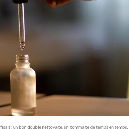
ffisait : un bon double nettoyage, un gommage de temps en temps,