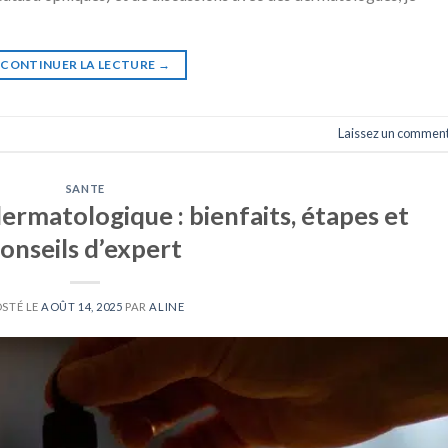
CONTINUER LA LECTURE
→
Laissez un comment
SANTE
rmatologique : bienfaits, étapes et
onseils d’expert
OSTÉ LE
AOÛT 14, 2025
PAR
ALINE