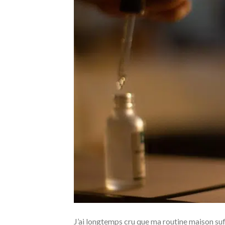
J’ai longtemps cru que ma routine maison su