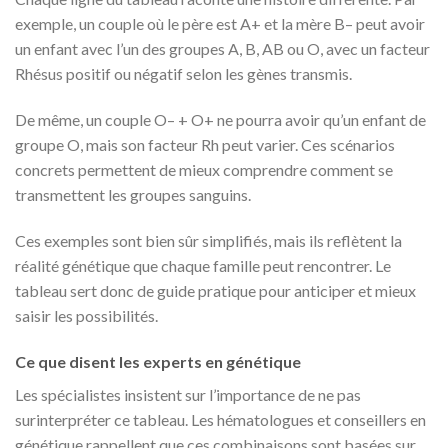
exemple, un couple où le père est A+ et la mère B– peut avoir
un enfant avec l’un des groupes A, B, AB ou O, avec un facteur
Rhésus positif ou négatif selon les gènes transmis.
De même, un couple O– + O+ ne pourra avoir qu’un enfant de
groupe O, mais son facteur Rh peut varier. Ces scénarios
concrets permettent de mieux comprendre comment se
transmettent les groupes sanguins.
Ces exemples sont bien sûr simplifiés, mais ils reflètent la
réalité génétique que chaque famille peut rencontrer. Le
tableau sert donc de guide pratique pour anticiper et mieux
saisir les possibilités.
Ce que disent les experts en génétique
Les spécialistes insistent sur l’importance de ne pas
surinterpréter ce tableau. Les hématologues et conseillers en
génétique rappellent que ces combinaisons sont basées sur