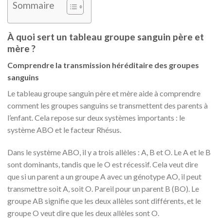
Sommaire
À quoi sert un tableau groupe sanguin père et
mère ?
Comprendre la transmission héréditaire des groupes
sanguins
Le tableau groupe sanguin père et mère aide à comprendre
comment les groupes sanguins se transmettent des parents à
l’enfant. Cela repose sur deux systèmes importants : le
système ABO et le facteur Rhésus.
Dans le système ABO, il y a trois allèles : A, B et O. Le A et le B
sont dominants, tandis que le O est récessif. Cela veut dire
que si un parent a un groupe A avec un génotype AO, il peut
transmettre soit A, soit O. Pareil pour un parent B (BO). Le
groupe AB signifie que les deux allèles sont différents, et le
groupe O veut dire que les deux allèles sont O.