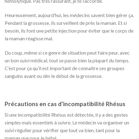
hémolytique. Pas très rassurant, je te l’accorde.
Heureusement, aujourd’hui, les médecins savent bien gérer ça.
Pendant la grossesse, ils surveillent de près la maman. Et si
besoin, ils font une petite injection pour éviter que le corps de
la maman réagisse mal.
Du coup, même si ce genre de situation peut faire peur, avec
un bon suivi médical, tout se passe bien la plupart du temps.
C’est pour ça qu’il est important de connaître ses groupes
sanguins avant ou dès le début de la grossesse.
Précautions en cas d’incompatibilité Rhésus
Si une incompatibilité Rhésus est détectée, il y a des gestes
simples mais essentiels à suivre. Le médecin va organiser un
suivi régulier pour vérifier que tout va bien, tant pour la
maman que pour le bébé.