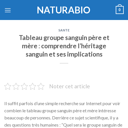
Skip
NATURABIO
0
to
content
SANTE
Tableau groupe sanguin père et
mère : comprendre l’héritage
sanguin et ses implications
Noter cet article
Il suffit parfois d’une simple recherche sur Internet pour voir
combien le tableau groupe sanguin père et mère intéresse
beaucoup de personnes. Derrière ce sujet scientifique, il y a
des questions très humaines : “Quel sera le groupe sanguin de