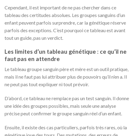
Cependant, il est important de ne pas chercher dans ce
tableau des certitudes absolues. Les groupes sanguins d’un
enfant peuvent parfois surprendre, car la génétique réserve
parfois des exceptions. C’est pourquoi ce tableau est avant
tout un guide, pas un verdict.
Les limites d’un tableau génétique : ce qu’il ne
faut pas en attendre
Le tableau groupe sanguin père et mère est un outil pratique,
mais il ne faut pas lui attribuer plus de pouvoirs qu’il n’en a. Il
ne peut pas tout expliquer ni tout prévoir.
D’abord, ce tableau ne remplace pas un test sanguin. Il donne
une idée des groupes possibles, mais seule une analyse
précise peut confirmer le groupe sanguin réel d’un enfant.
Ensuite, il existe des cas particuliers, parfois très rares, où la
génétique joue des tours. Des mutations, des erreurs de