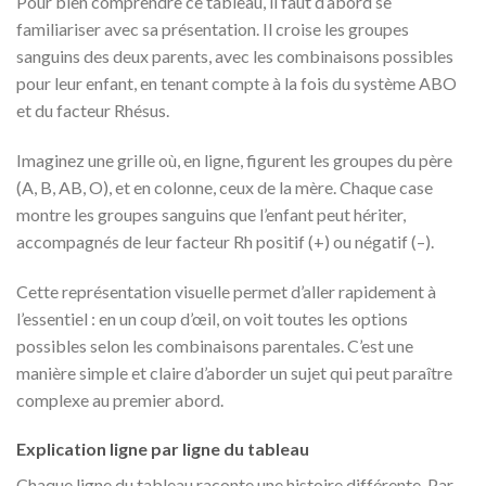
Pour bien comprendre ce tableau, il faut d’abord se
familiariser avec sa présentation. Il croise les groupes
sanguins des deux parents, avec les combinaisons possibles
pour leur enfant, en tenant compte à la fois du système ABO
et du facteur Rhésus.
Imaginez une grille où, en ligne, figurent les groupes du père
(A, B, AB, O), et en colonne, ceux de la mère. Chaque case
montre les groupes sanguins que l’enfant peut hériter,
accompagnés de leur facteur Rh positif (+) ou négatif (–).
Cette représentation visuelle permet d’aller rapidement à
l’essentiel : en un coup d’œil, on voit toutes les options
possibles selon les combinaisons parentales. C’est une
manière simple et claire d’aborder un sujet qui peut paraître
complexe au premier abord.
Explication ligne par ligne du tableau
Chaque ligne du tableau raconte une histoire différente. Par