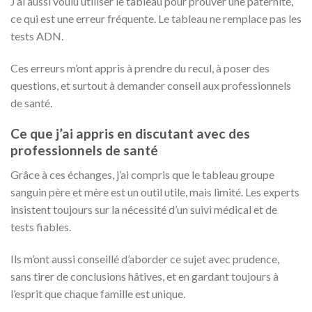
J’ai aussi voulu utiliser le tableau pour prouver une paternité,
ce qui est une erreur fréquente. Le tableau ne remplace pas les
tests ADN.
Ces erreurs m’ont appris à prendre du recul, à poser des
questions, et surtout à demander conseil aux professionnels
de santé.
Ce que j’ai appris en discutant avec des
professionnels de santé
Grâce à ces échanges, j’ai compris que le tableau groupe
sanguin père et mère est un outil utile, mais limité. Les experts
insistent toujours sur la nécessité d’un suivi médical et de
tests fiables.
Ils m’ont aussi conseillé d’aborder ce sujet avec prudence,
sans tirer de conclusions hâtives, et en gardant toujours à
l’esprit que chaque famille est unique.