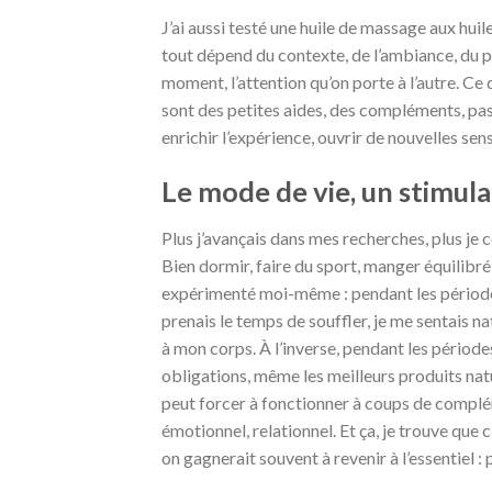
J’ai aussi testé une huile de massage aux huile
tout dépend du contexte, de l’ambiance, du parte
moment, l’attention qu’on porte à l’autre. Ce q
sont des petites aides, des compléments, pa
enrichir l’expérience, ouvrir de nouvelles se
Le mode de vie, un stimulan
Plus j’avançais dans mes recherches, plus je 
Bien dormir, faire du sport, manger équilibré, g
expérimenté moi-même : pendant les périodes 
prenais le temps de souffler, je me sentais n
à mon corps. À l’inverse, pendant les périodes
obligations, même les meilleurs produits natu
peut forcer à fonctionner à coups de complém
émotionnel, relationnel. Et ça, je trouve que 
on gagnerait souvent à revenir à l’essentiel :