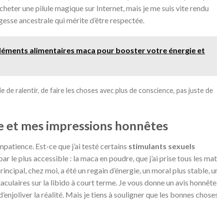
cheter une pilule magique sur Internet, mais je me suis vite rendu
agesse ancestrale qui mérite d’être respectée.
léments alimentaires maca pour booster votre énergie et
e de ralentir, de faire les choses avec plus de conscience, pas juste de
e et mes impressions honnêtes
mpatience. Est-ce que j’ai testé certains
stimulants sexuels
 le plus accessible : la maca en poudre, que j’ai prise tous les mat
rincipal, chez moi, a été un regain d’énergie, un moral plus stable, u
aculaires sur la libido à court terme. Je vous donne un avis honnête
’enjoliver la réalité. Mais je tiens à souligner que les bonnes chose