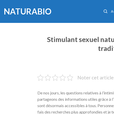
Skip
NATURABIO
to
A
content
Stimulant sexuel natu
tradi
Noter cet article
De nos jours, les questions relatives à l’int
partageons des informations utiles grâce à l’
sont désormais accessibles à tous. Personnell
fais des recherches plus approfondies et je te