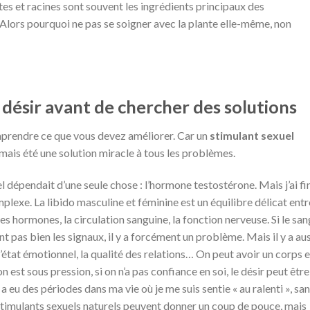
ntes et racines sont souvent les ingrédients principaux des
Alors pourquoi ne pas se soigner avec la plante elle-même, non
 désir avant de chercher des solutions
mprendre ce que vous devez améliorer. Car un
stimulant sexuel
 jamais été une solution miracle à tous les problèmes.
l dépendait d’une seule chose : l’hormone testostérone. Mais j’ai fi
exe. La libido masculine et féminine est un équilibre délicat entr
 : les hormones, la circulation sanguine, la fonction nerveuse. Si le san
nt pas bien les signaux, il y a forcément un problème. Mais il y a au
, l’état émotionnel, la qualité des relations… On peut avoir un corps 
 on est sous pression, si on n’a pas confiance en soi, le désir peut être
 a eu des périodes dans ma vie où je me suis sentie « au ralenti », sa
 stimulants sexuels naturels peuvent donner un coup de pouce, mais