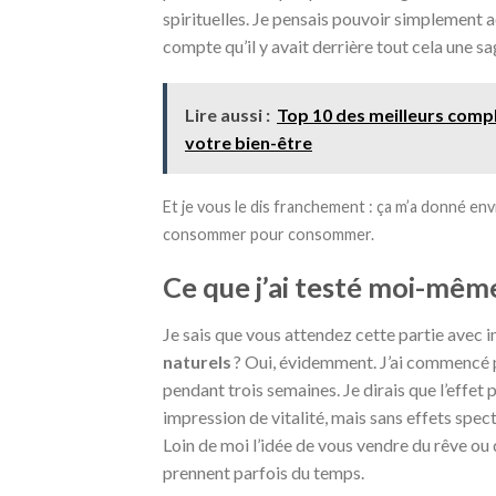
spirituelles. Je pensais pouvoir simplement a
compte qu’il y avait derrière tout cela une s
Lire aussi :
Top 10 des meilleurs comp
votre bien-être
Et je vous le dis franchement : ça m’a donné envi
consommer pour consommer.
Ce que j’ai testé moi-mêm
Je sais que vous attendez cette partie avec i
naturels
? Oui, évidemment. J’ai commencé par
pendant trois semaines. Je dirais que l’effet p
impression de vitalité, mais sans effets spect
Loin de moi l’idée de vous vendre du rêve ou d
prennent parfois du temps.