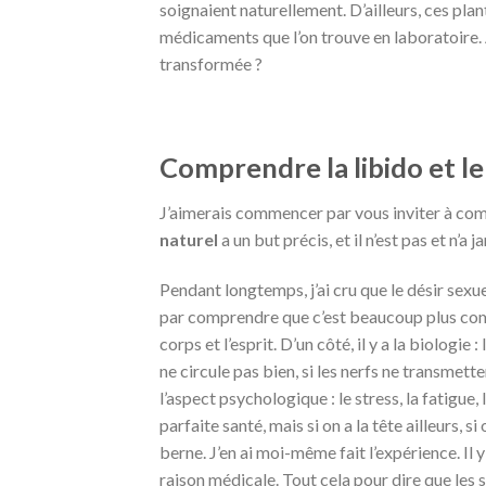
soignaient naturellement. D’ailleurs, ces pla
médicaments que l’on trouve en laboratoire. 
transformée ?
Comprendre la libido et le
J’aimerais commencer par vous inviter à co
naturel
a un but précis, et il n’est pas et n’a
Pendant longtemps, j’ai cru que le désir sexue
par comprendre que c’est beaucoup plus compl
corps et l’esprit. D’un côté, il y a la biologie
ne circule pas bien, si les nerfs ne transmette
l’aspect psychologique : le stress, la fatigue
parfaite santé, mais si on a la tête ailleurs, si
berne. J’en ai moi-même fait l’expérience. Il y
raison médicale. Tout cela pour dire que les