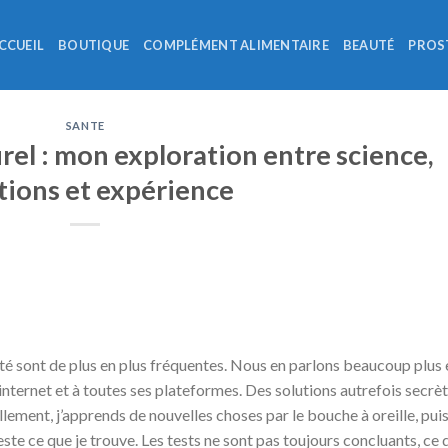
CCUEIL
BOUTIQUE
COMPLÉMENT ALIMENTAIRE
BEAUTÉ
PROS
SANTE
rel : mon exploration entre science,
tions et expérience
imité sont de plus en plus fréquentes. Nous en parlons beaucoup plus 
internet et à toutes ses plateformes. Des solutions autrefois secrè
ement, j’apprends de nouvelles choses par le bouche à oreille, puis
ste ce que je trouve. Les tests ne sont pas toujours concluants, ce 