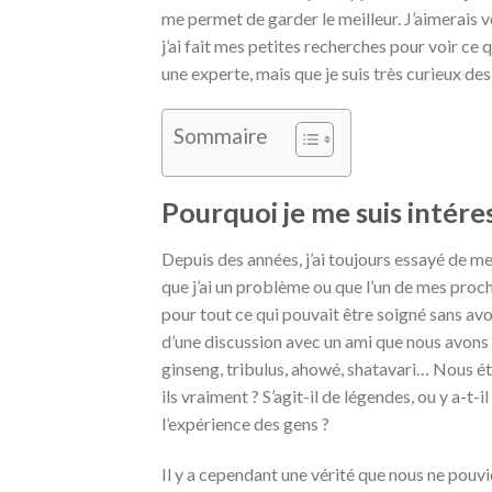
me permet de garder le meilleur. J’aimerais 
j’ai fait mes petites recherches pour voir ce 
une experte, mais que je suis très curieux des
Sommaire
Pourquoi je me suis intére
Depuis des années, j’ai toujours essayé de me
que j’ai un problème ou que l’un de mes proche
pour tout ce qui pouvait être soigné sans av
d’une discussion avec un ami que nous avon
ginseng, tribulus, ahowé, shatavari… Nous éti
ils vraiment ? S’agit-il de légendes, ou y a-t
l’expérience des gens ?
Il y a cependant une vérité que nous ne pouv