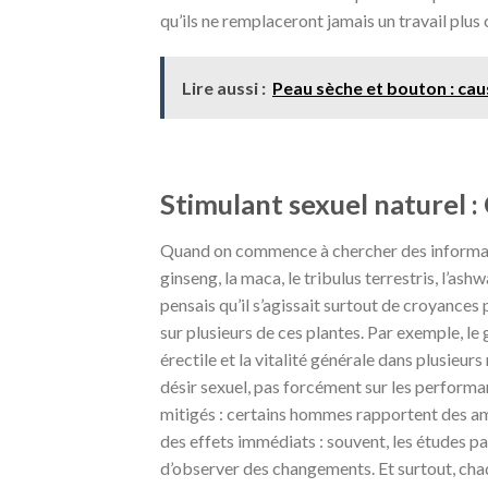
qu’ils ne remplaceront jamais un travail plus
Lire aussi :
Peau sèche et bouton : caus
Stimulant sexuel naturel :
Quand on commence à chercher des information
ginseng, la maca, le tribulus terrestris, l’ashw
pensais qu’il s’agissait surtout de croyances p
sur plusieurs de ces plantes. Par exemple, le
érectile et la vitalité générale dans plusieur
désir sexuel, pas forcément sur les perform
mitigés : certains hommes rapportent des améli
des effets immédiats : souvent, les études p
d’observer des changements. Et surtout, cha