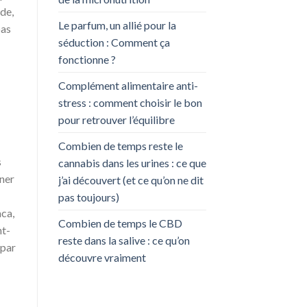
de,
Le parfum, un allié pour la
pas
séduction : Comment ça
fonctionne ?
Complément alimentaire anti-
stress : comment choisir le bon
pour retrouver l’équilibre
Combien de temps reste le
s
cannabis dans les urines : ce que
nner
j’ai découvert (et ce qu’on ne dit
pas toujours)
ca,
Combien de temps le CBD
nt-
reste dans la salive : ce qu’on
 par
découvre vraiment