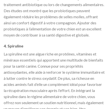
traitement antibiotique ou lors de changements alimentaires.
Des études ont montré que les probiotiques peuvent
également réduire les problèmes de selles molles, offrant
ainsi un confort digestif à votre compagnon. Ajouter des
probiotiques à l’alimentation de votre chien est un excellent
moyen de contribuer à sa santé digestive et globale.
4. Spiruline
La spiruline est une algue riche en protéines, vitamines et
minéraux essentiels qui apportent une multitude de bienfaits
pour la santé canine. Connue pour ses propriétés
antioxydantes, elle aide à renforcer le système immunitaire et
à lutter contre le stress oxydatif. De plus, sa richesse en
acides aminés fait d’elle un complément idéal pour favoriser
la récupération musculaire après l’effort. En intégrant la
spiruline dans le régime alimentaire de votre chien, vous
offrez non seulement un soutien nutritionnel, mais également
un moyen d’améliorer son énergie et son bien-être.