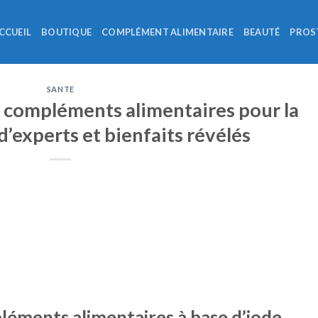
CCUEIL
BOUTIQUE
COMPLÉMENT ALIMENTAIRE
BEAUTÉ
PROS
SANTE
s compléments alimentaires pour la
 d’experts et bienfaits révélés
léments alimentaires à base d’iode