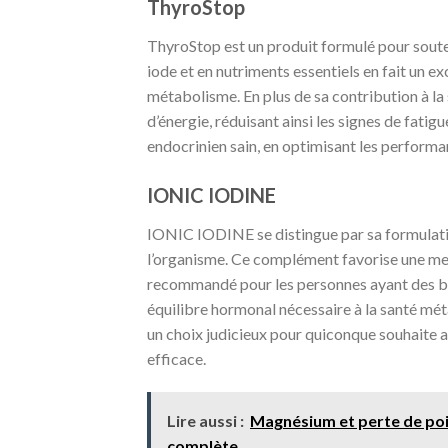
ThyroStop
ThyroStop est un produit formulé pour soute
iode et en nutriments essentiels en fait un e
métabolisme. En plus de sa contribution à l
d’énergie, réduisant ainsi les signes de fatig
endocrinien sain, en optimisant les performa
IONIC IODINE
IONIC IODINE se distingue par sa formulation
l’organisme. Ce complément favorise une mei
recommandé pour les personnes ayant des b
équilibre hormonal nécessaire à la santé méta
un choix judicieux pour quiconque souhaite 
efficace.
Lire aussi :
Magnésium et perte de poi
complète