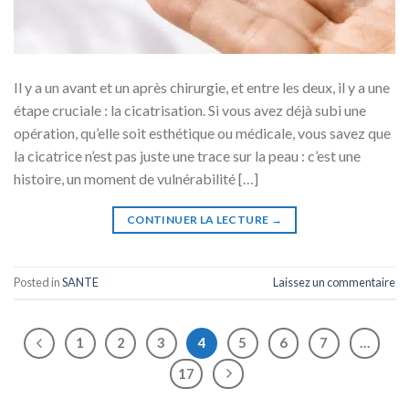
Il y a un avant et un après chirurgie, et entre les deux, il y a une
étape cruciale : la cicatrisation. Si vous avez déjà subi une
opération, qu’elle soit esthétique ou médicale, vous savez que
la cicatrice n’est pas juste une trace sur la peau : c’est une
histoire, un moment de vulnérabilité […]
CONTINUER LA LECTURE
→
Posted in
SANTE
Laissez un commentaire
1
2
3
4
5
6
7
…
17