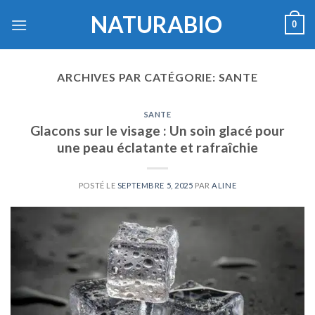
Skip
NATURABIO
0
to
content
ARCHIVES PAR CATÉGORIE:
SANTE
SANTE
Glacons sur le visage : Un soin glacé pour
une peau éclatante et rafraîchie
POSTÉ LE
SEPTEMBRE 5, 2025
PAR
ALINE