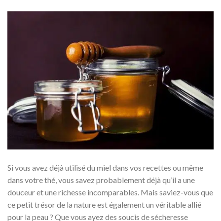
Si vous avez déjà utilisé du miel dans vos recettes ou même
dans votre thé, vous savez probablement déjà qu’il a une
douceur et une richesse incomparables. Mais saviez-vous que
ce petit trésor de la nature est également un véritable allié
pour la peau ? Que vous ayez des soucis de sécheresse